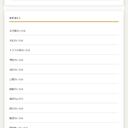
カテゴリー
お子様のいろは
お礼のいろは
トラブル時のいろは
予約のいろは
会計のいろは
心理のいろは
接客のいろは
毎日の心がけ
紹介のいろは
販売のいろは
障碍者へのいろは