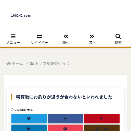
168240.com
メニュー
サイドバー
前へ
次へ
検索
ホーム
>
トラブル時のいろは
精算後にお釣りが違うが合わないといわれました
2020年10月9日
Copy